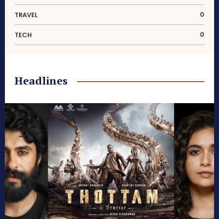
0
TRAVEL
0
TECH
Headlines