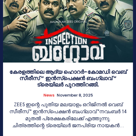
കേരളത്തിലെ ആദ്യ ഹൊറർ-കോമഡി വെബ്
സീരീസ് ” ഇൻസ്പെക്ഷൻ ബംഗ്ലാവ് ”
ട്രെയിലർ പുറത്തിറങ്ങി.
News
November 8, 2025
ZEE5 ഇന്റെ പുതിയ മലയാളം ഒറിജിനൽ വെബ്
സീരീസ് " ഇൻസ്പെക്ഷൻ ബംഗ്ലാവ് "നവംബർ 14
മുതൽ പ്രേക്ഷകരിലേക്ക് എത്തുന്നു.
ചിത്രത്തിന്റെ ട്രെയിലർ ജനപ്രിയ നായകൻ...