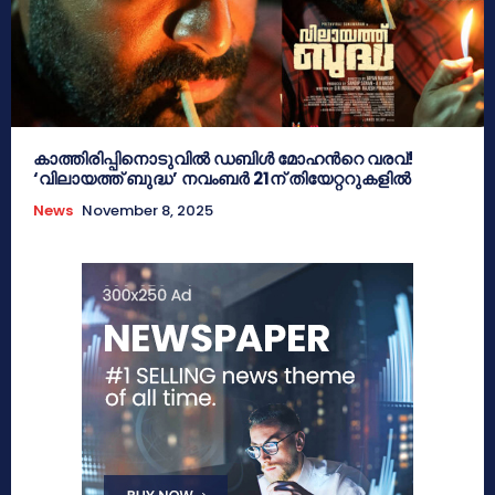
കാത്തിരിപ്പിനൊടുവിൽ ഡബിൾ മോഹന്‍റെ വരവ്!
‘വിലായത്ത് ബുദ്ധ’ നവംബർ 21ന് തിയേറ്ററുകളിൽ
News
November 8, 2025