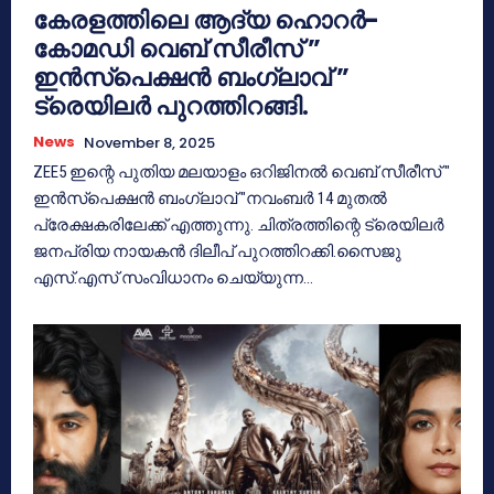
കേരളത്തിലെ ആദ്യ ഹൊറർ-
കോമഡി വെബ് സീരീസ് ”
ഇൻസ്പെക്ഷൻ ബംഗ്ലാവ് ”
ട്രെയിലർ പുറത്തിറങ്ങി.
News
November 8, 2025
ZEE5 ഇന്റെ പുതിയ മലയാളം ഒറിജിനൽ വെബ് സീരീസ് "
ഇൻസ്പെക്ഷൻ ബംഗ്ലാവ് "നവംബർ 14 മുതൽ
പ്രേക്ഷകരിലേക്ക് എത്തുന്നു. ചിത്രത്തിന്റെ ട്രെയിലർ
ജനപ്രിയ നായകൻ ദിലീപ് പുറത്തിറക്കി.സൈജു
എസ്.എസ് സംവിധാനം ചെയ്യുന്ന...