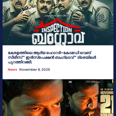
കേരളത്തിലെ ആദ്യ ഹൊറർ-കോമഡി വെബ്
സീരീസ് ” ഇൻസ്പെക്ഷൻ ബംഗ്ലാവ് ” ട്രെയിലർ
പുറത്തിറങ്ങി.
News
November 8, 2025