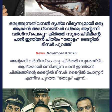
ഒരുങ്ങുന്നത് വമ്പൻ ദൃശ്യ വിരുന്നുമായി ഒരു
ആക്ഷൻ അഡ്വെഞ്ചർ ഡ്രാമ; ആന്റണി
വർഗീസ് പെപ്പെ- കീർത്തി സുരേഷ് ടീമിന്റെ
പാൻ ഇന്ത്യൻ ചിത്രം “തോട്ടം” ടൈറ്റിൽ
ടീസർ പുറത്ത്
News
November 8, 2025
ആന്റണി വർഗീസ് പെപ്പെ- കീർത്തി സുരേഷ് ടീം
ആദ്യമായി ഒന്നിക്കുന്ന പാൻ ഇന്ത്യൻ
ചിത്രത്തിന്റെ ടൈറ്റിൽ ടീസർ, ടൈറ്റിൽ പോസ്റ്റർ
എന്നിവ പുറത്ത്. "തോട്ടം" എന്ന്...