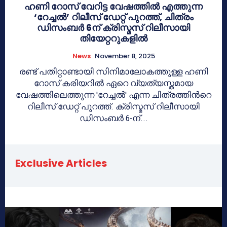
ഹണി റോസ് വേറിട്ട വേഷത്തിൽ എത്തുന്ന
‘റേച്ചൽ’ റിലീസ് ഡേറ്റ് പുറത്ത്, ചിത്രം
ഡിസംബർ 6ന് ക്രിസ്മസ് റിലീസായി
തിയേറ്ററുകളിൽ
News
November 8, 2025
രണ്ട് പതിറ്റാണ്ടായി സിനിമാലോകത്തുള്ള ഹണി
റോസ് കരിയറിൽ ഏറെ വ്യത്യസ്തമായ
വേഷത്തിലെത്തുന്ന 'റേച്ചല്‍' എന്ന ചിത്രത്തിന്‍റെ
റിലീസ് ഡേറ്റ് പുറത്ത്. ക്രിസ്മസ് റിലീസായി
ഡിസംബർ 6-ന്...
Exclusive Articles