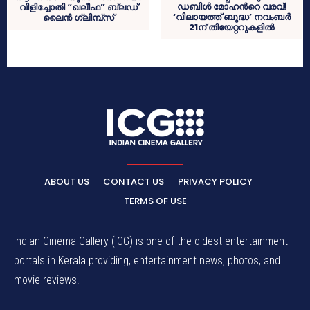
ഡബിൾ മോഹന്‍റെ വരവ്!
വിളിച്ചോതി “ഖലീഫ” ബ്ലഡ്
‘വിലായത്ത് ബുദ്ധ’ നവംബർ
ലൈൻ ഗ്ലിമ്പ്സ്
21ന് തിയേറ്ററുകളിൽ
ABOUT US
CONTACT US
PRIVACY POLICY
TERMS OF USE
Indian Cinema Gallery (ICG) is one of the oldest entertainment
portals in Kerala providing, entertainment news, photos, and
movie reviews.