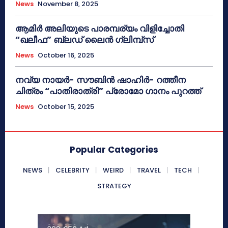
News
November 8, 2025
ആമിർ അലിയുടെ പാരമ്പര്യം വിളിച്ചോതി
“ഖലീഫ” ബ്ലഡ് ലൈൻ ഗ്ലിമ്പ്സ്
News
October 16, 2025
നവ്യ നായർ- സൗബിൻ ഷാഹിർ- റത്തീന
ചിത്രം “പാതിരാത്രി” പ്രോമോ ഗാനം പുറത്ത്
News
October 15, 2025
Popular Categories
NEWS
CELEBRITY
WEIRD
TRAVEL
TECH
STRATEGY