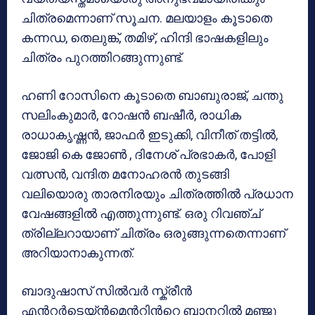
ചിത്രമെന്നാണ് സൂചന. മലയാളം കൂടാതെ
കന്നഡ, തെലുങ്ക്, തമിഴ്, ഹിന്ദി ഭാഷകളിലും
ചിത്രം പുറത്തിറങ്ങുന്നുണ്ട്.
ഹണി റോസിനെ കൂടാതെ ബാബുരാജ്‌, ചന്തു
സലിംകുമാര്‍, റോഷന്‍ ബഷീര്‍, രാധിക
രാധാകൃഷ്ണന്‍, ജാഫര്‍ ഇടുക്കി, വിനീത് തട്ടില്‍,
ജോജി കെ ജോൺ , ദിനേശ് പ്രഭാകര്‍, പോളി
വത്സൻ, വന്ദിത മനോഹരന്‍ തുടങ്ങി
വലിയൊരു താരനിരയും ചിത്രത്തില്‍ പ്രധാന
വേഷങ്ങളില്‍ എത്തുന്നുണ്ട്. ഒരു റിവ‌ഞ്ച്
ത്രില്ലറായാണ് ചിത്രം ഒരുങ്ങുന്നതെന്നാണ്
അറിയാനാകുന്നത്.
ബാദുഷാസ് സിൽവർ സ്ക്രീൻ
എന്‍റർടെയ്ൻമെന്‍റിന്‍റെ ബാനറില്‍ മഞ്ജു