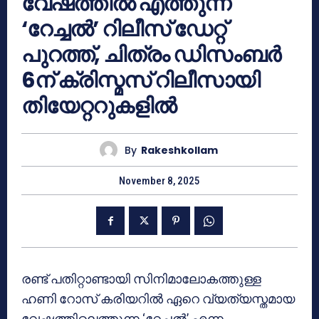
വേഷത്തിൽ എത്തുന്ന
‘റേച്ചൽ’ റിലീസ് ഡേറ്റ്
പുറത്ത്, ചിത്രം ഡിസംബർ
6ന് ക്രിസ്മസ് റിലീസായി
തിയേറ്ററുകളിൽ
By
Rakeshkollam
November 8, 2025
രണ്ട് പതിറ്റാണ്ടായി സിനിമാലോകത്തുള്ള
ഹണി റോസ് കരിയറിൽ ഏറെ വ്യത്യസ്തമായ
വേഷത്തിലെത്തുന്ന ‘റേച്ചല്‍’ എന്ന