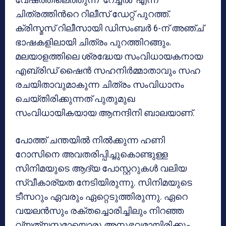
ചിത്രത്തിന്‍റെ റിലീസ് ഡേറ്റ് പുറത്ത്.
ക്രിസ്മസ് റിലീസായി ഡിസംബർ 6-ന് അഞ്ച്
ഭാഷകളിലായി ചിത്രം പുറത്തിറങ്ങും.
മലയാളത്തിലെ ശ്രദ്ധേയ സംവിധായകനായ
എബ്രിഡ് ഷൈന്‍ സഹനിര്‍മ്മാതാവും സഹ
രചയിതാവുമാകുന്ന ചിത്രം സംവിധാനം
ചെയ്തിരിക്കുന്നത് പുതുമുഖ
സംവിധായികയായ ആനന്ദിനി ബാലയാണ്.
പോത്ത് ചന്തയിൽ നിൽക്കുന്ന ഹണി
റോസിനെ അവതരിപ്പിച്ചുകൊണ്ടുള്ള
സിനിമയുടെ ആദ്യ പോസ്റ്ററുകൾ വലിയ
സ്വീകാര്യത നേടിയിരുന്നു. സിനിമയുടെ
ടീസറും ഏവരും ഏറ്റെടുത്തിരുന്നു. ഏറെ
വയലന്‍സും രക്തച്ചൊരിച്ചിലും നിറഞ്ഞ
വ്യത്യസ്തമായൊരു അനുഭവമായിരിക്കും