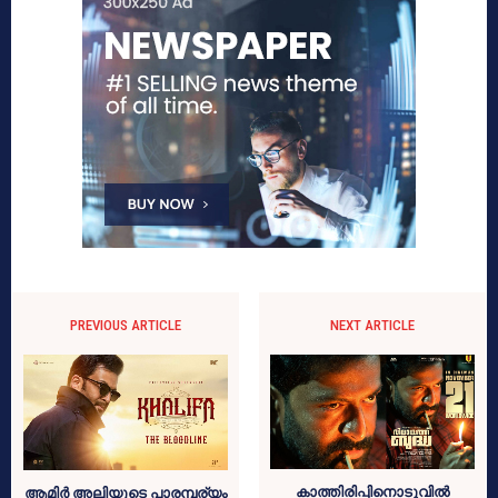
PREVIOUS ARTICLE
NEXT ARTICLE
കാത്തിരിപ്പിനൊടുവിൽ
ആമിർ അലിയുടെ പാരമ്പര്യം